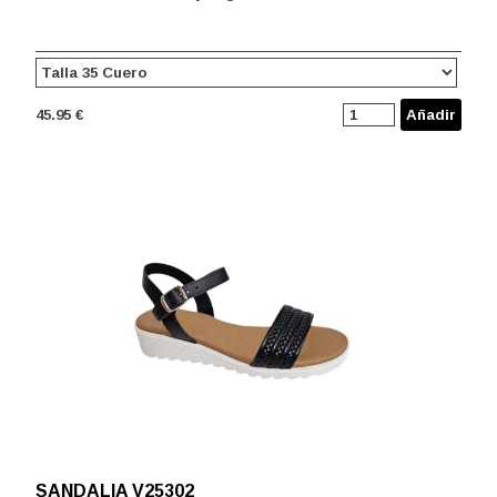
45.95 €
Añadir
SANDALIA V25302