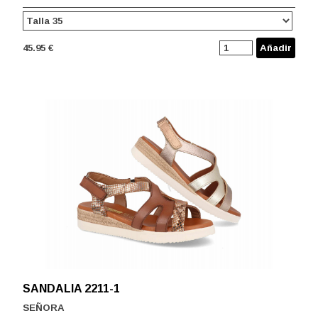
45.95 €
Añadir
SANDALIA 2211-1
SEÑORA