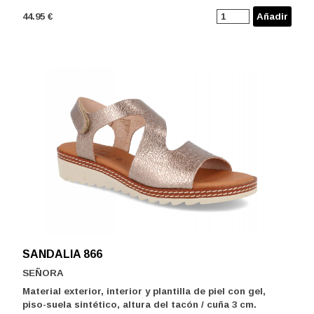
44.95 €
Añadir
SANDALIA 866
SEÑORA
Material exterior, interior y plantilla de piel con gel,
piso-suela sintético, altura del tacón / cuña 3 cm.