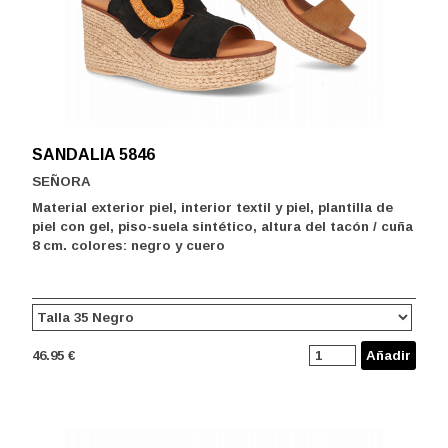
SANDALIA 5846
SEÑORA
Material exterior piel, interior textil y piel, plantilla de
piel con gel, piso-suela sintético, altura del tacón / cuña
8 cm. colores: negro y cuero
46.95 €
Añadir