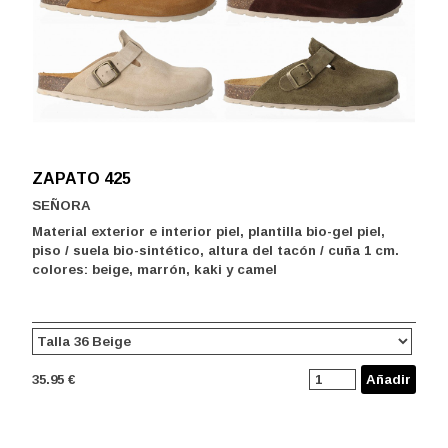
ZAPATO 425
SEÑORA
Material exterior e interior piel, plantilla bio-gel piel,
piso / suela bio-sintético, altura del tacón / cuña 1 cm.
colores: beige, marrón, kaki y camel
35.95 €
Añadir