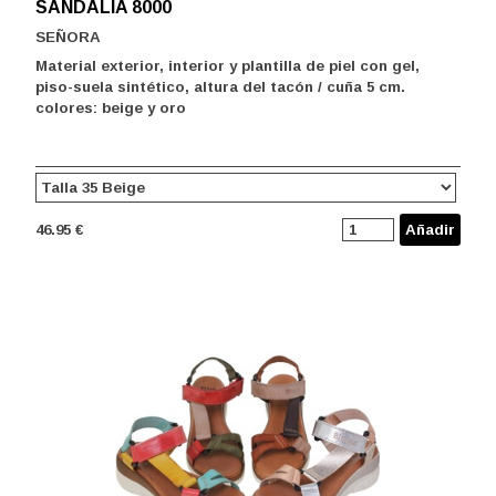
SANDALIA 8000
SEÑORA
Material exterior, interior y plantilla de piel con gel,
piso-suela sintético, altura del tacón / cuña 5 cm.
colores: beige y oro
46.95 €
Añadir