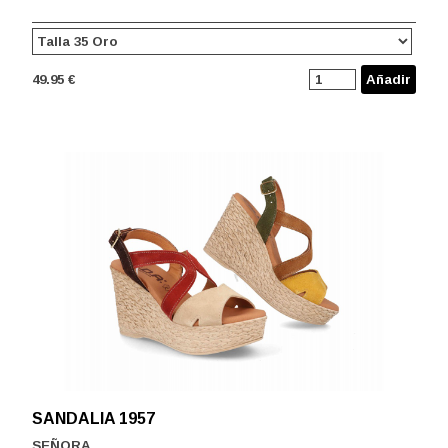
49.95 €
Añadir
SANDALIA 1957
SEÑORA