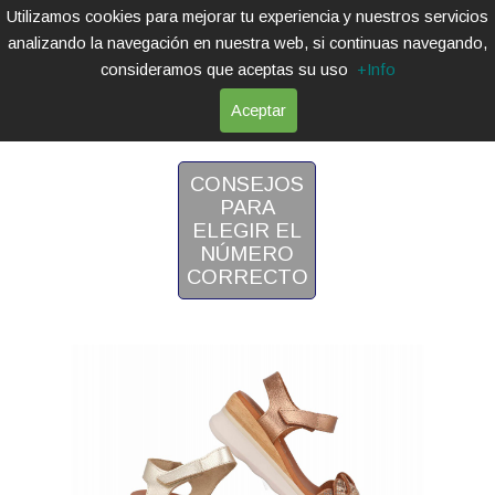
Utilizamos cookies para mejorar tu experiencia y nuestros servicios
analizando la navegación en nuestra web, si continuas navegando,
consideramos que aceptas su uso
+Info
Aceptar
CUÑA
CONSEJOS
PARA
ELEGIR EL
NÚMERO
CORRECTO