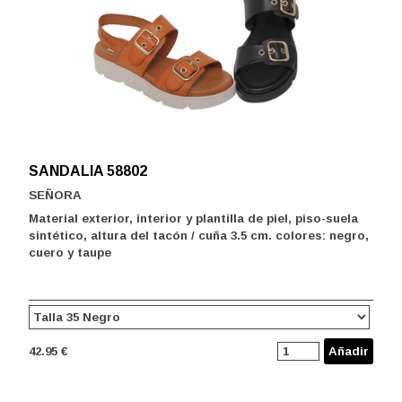
SANDALIA 58802
SEÑORA
Material exterior, interior y plantilla de piel, piso-suela
sintético, altura del tacón / cuña 3.5 cm. colores: negro,
cuero y taupe
42.95 €
Añadir