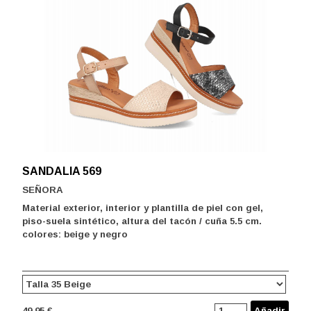
SANDALIA 569
SEÑORA
Material exterior, interior y plantilla de piel con gel,
piso-suela sintético, altura del tacón / cuña 5.5 cm.
colores: beige y negro
49.95 €
Añadir