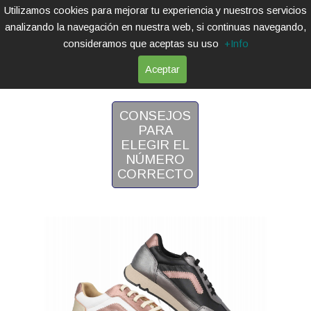
Utilizamos cookies para mejorar tu experiencia y nuestros servicios
analizando la navegación en nuestra web, si continuas navegando,
consideramos que aceptas su uso
+Info
Aceptar
SPORT
CONSEJOS
PARA
ELEGIR EL
NÚMERO
CORRECTO