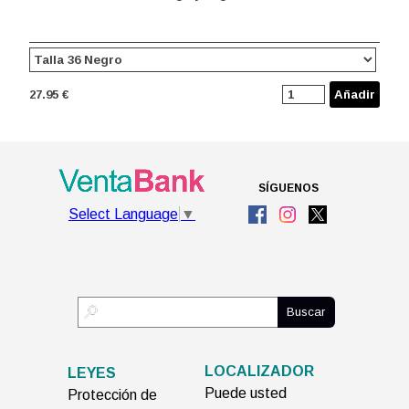
27.95 €
Añadir
SÍGUENOS
Select Language
▼
Buscar
LOCALIZADOR
LEYES
Puede usted
Protección de