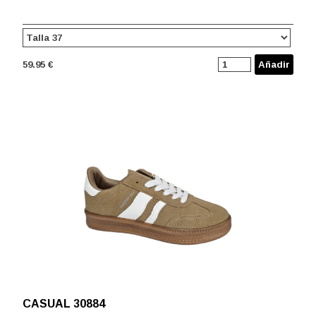
59.95 €
Añadir
CASUAL 30884