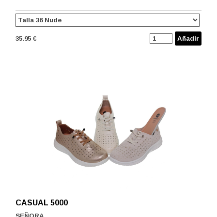
35.95 €
Añadir
CASUAL 5000
SEÑORA