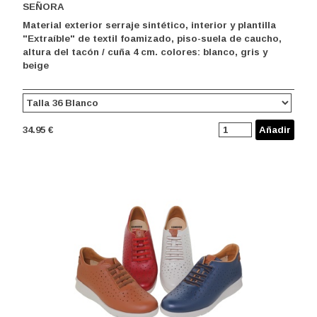
SEÑORA
Material exterior serraje sintético, interior y plantilla
"Extraíble" de textil foamizado, piso-suela de caucho,
altura del tacón / cuña 4 cm. colores: blanco, gris y
beige
34.95 €
Añadir