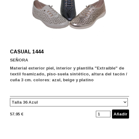
CASUAL 1444
SEÑORA
Material exterior piel, interior y plantilla "Extraíble" de
textil foamizado, piso-suela sintético, altura del tacón /
cuña 3 cm. colores: azul, beige y platino
57.95 €
Añadir