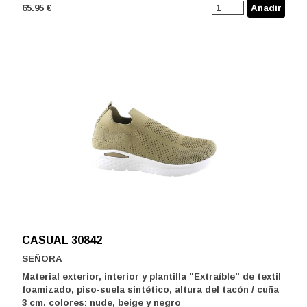
65.95 €
Añadir
CASUAL 30842
SEÑORA
Material exterior, interior y plantilla "Extraíble" de textil
foamizado, piso-suela sintético, altura del tacón / cuña
3 cm. colores: nude, beige y negro