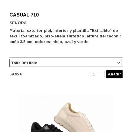
CASUAL 710
SEÑORA
Material exterior piel, interior y plantilla "Extraíble" de
textil foamizado, piso-suela sintético, altura del tacón /
cuña 3.5 cm. colores: hielo, azul y verde
59.95 €
Añadir