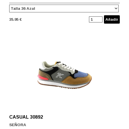
35.95 €
Añadir
CASUAL 30892
SEÑORA