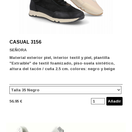
CASUAL 3156
SEÑORA
Material exterior piel, interior textil y piel, plantilla
"Extraíble" de textil foamizado, piso-suela sintético,
altura del tacón / cuña 2.5 cm. colores: negro y beige
56.95 €
Añadir