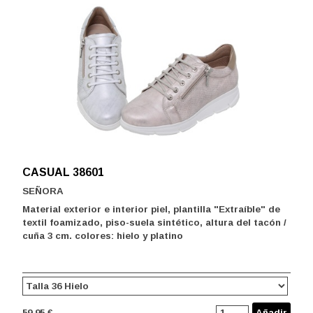
CASUAL 38601
SEÑORA
Material exterior e interior piel, plantilla "Extraíble" de
textil foamizado, piso-suela sintético, altura del tacón /
cuña 3 cm. colores: hielo y platino
59.95 €
Añadir