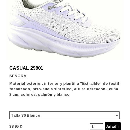
CASUAL 29801
SEÑORA
Material exterior, interior y plantilla "Extraíble" de textil
foamizado, piso-suela sintético, altura del tacón / cuña
3 cm. colores: salmón y blanco
38.95 €
Añadir