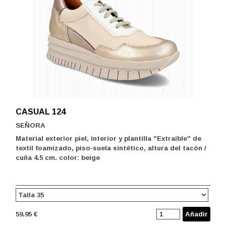
CASUAL 124
SEÑORA
Material exterior piel, interior y plantilla "Extraíble" de
textil foamizado, piso-suela sintético, altura del tacón /
cuña 4.5 cm. color: beige
59.95 €
Añadir