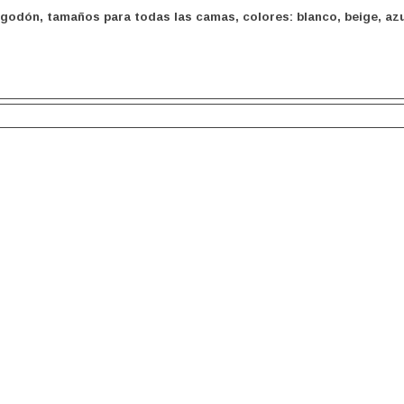
odón, tamaños para todas las camas, colores: blanco, beige, azul y