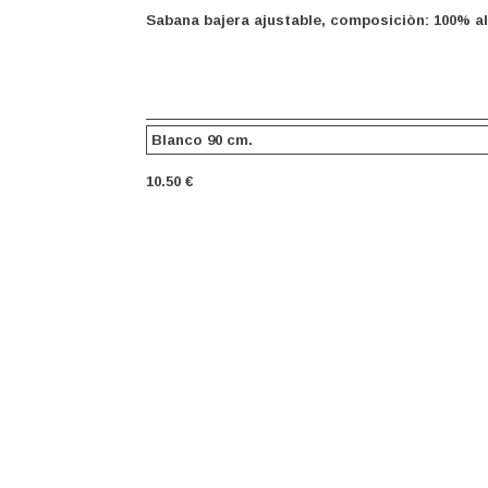
Sabana bajera ajustable, composiciòn: 100% alg
10.50 €