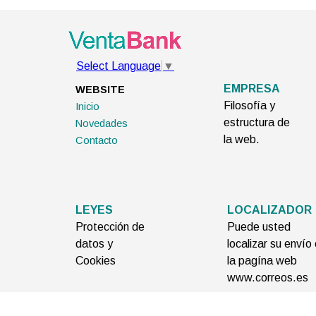
Select Language
▼
EMPRESA
WEBSITE
Filosofía y
Inicio
estructura de
Novedades
la web.
Contacto
LEYES
LOCALIZADOR
Protección de
Puede usted
datos y
localizar su envío
Cookies
la pagína web
www.correos.es