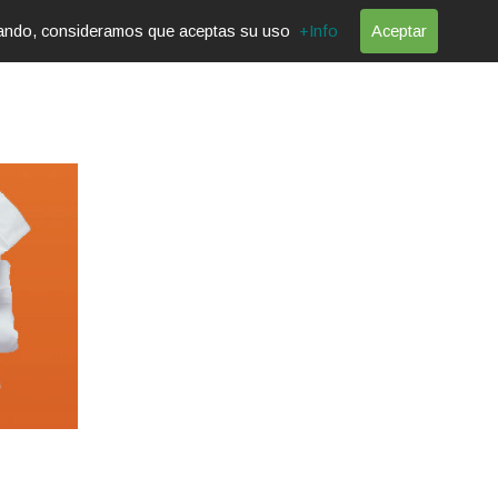
vegando, consideramos que aceptas su uso
+Info
Aceptar
E
CONTACTO
CARRITO