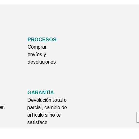
PROCESOS
Comprar,
envíos y
devoluciones
GARANTÍA
Devolución total o
 en
parcial, cambio de
artículo si no te
satisface