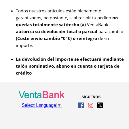
Todos nuestros artículos están plenamente
garantizados, no obstante, si al recibir tu pedido
no
quedas totalmente satifecho (a)
VentaBank
autoriza su
devolución total o parcial
para cambio
(Coste envío cambio "0"€)
o reintegro
de su
importe.
La devolución del importe se efectuará mediante
talón nominativo, abono en cuenta o tarjeta de
crédito
SÍGUENOS
Select Language
▼