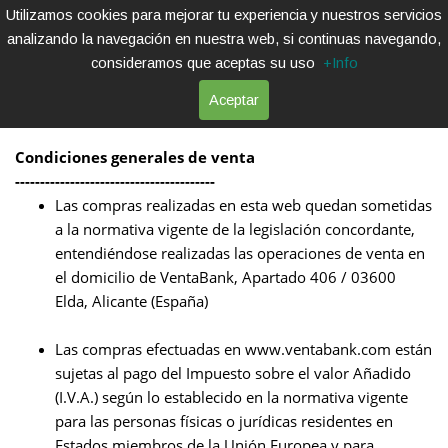
Utilizamos cookies para mejorar tu experiencia y nuestros servicios
analizando la navegación en nuestra web, si continuas navegando,
consideramos que aceptas su uso
+Info
Aceptar
PROCESOS
Condiciones generales de venta
----------------------------------------
Las compras realizadas en esta web quedan sometidas
a la normativa vigente de la legislación concordante,
entendiéndose realizadas las operaciones de venta en
el domicilio de VentaBank, Apartado 406 / 03600
Elda, Alicante (España)
Las compras efectuadas en www.ventabank.com están
sujetas al pago del Impuesto sobre el valor Añadido
(I.V.A.) según lo establecido en la normativa vigente
para las personas físicas o jurídicas residentes en
Estados miembros de la Unión Europea y para